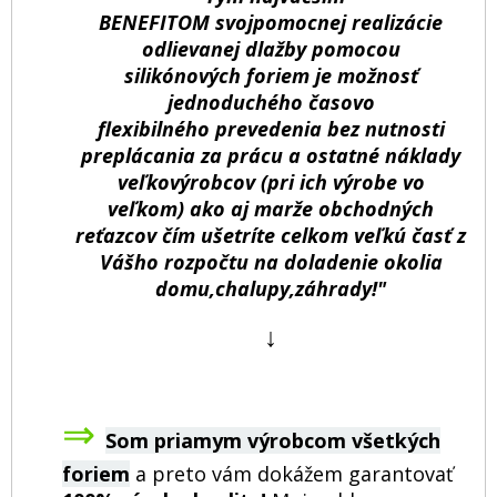
BENEFITOM svojpomocnej realizácie
odlievanej dlažby pomocou
silikónových foriem je možnosť
jednoduchého časovo
flexibilného prevedenia bez nutnosti
preplácania za prácu a ostatné náklady
veľkovýrobcov (pri ich výrobe vo
veľkom) ako aj marže obchodných
reťazcov čím ušetríte celkom veľkú časť z
Vášho rozpočtu na doladenie okolia
domu,chalupy,záhrady!"
↓
⇒
Som priamym výrobcom všetkých
foriem
a preto vám dokážem garantovať