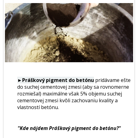
►Práškový pigment do betónu
pridávame ešte
do suchej cementovej zmesi (aby sa rovnomerne
rozmiešal) maximálne však 5% objemu suchej
cementovej zmesi kvôli zachovaniu kvality a
vlastností betónu.
"Kde nájdem Práškový pigment do betónu?"