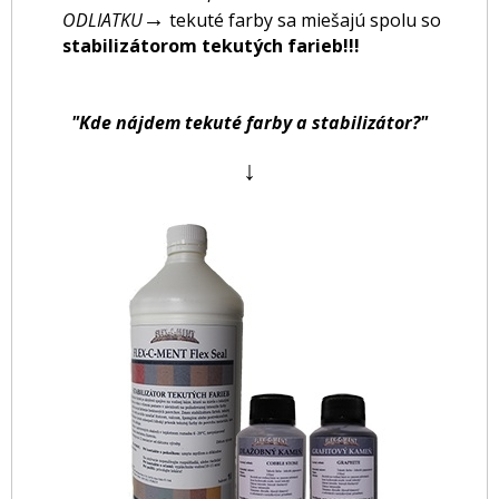
→
ODLIATKU
tekuté farby sa miešajú spolu so
stabilizátorom tekutých farieb!!!
"Kde nájdem tekuté farby a stabilizátor?"
↓