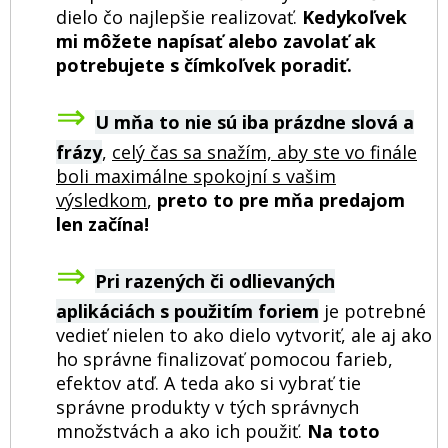
dielo čo najlepšie realizovať.
Kedykoľvek
mi môžete napísať alebo zavolať ak
potrebujete s čímkoľvek poradiť.
⇒
U mňa to nie sú iba prázdne slová a
frázy
,
celý čas sa snažím, aby ste vo finále
boli maximálne spokojní s vašim
výsledkom
,
preto to pre mňa predajom
len začína!
⇒
Pri razených či odlievaných
aplikáciách s použitím foriem
je potrebné
vedieť nielen to ako dielo vytvoriť, ale aj ako
ho správne finalizovať pomocou farieb,
efektov atď. A teda ako si vybrať tie
správne produkty v tých správnych
množstvách a ako ich použiť.
Na toto