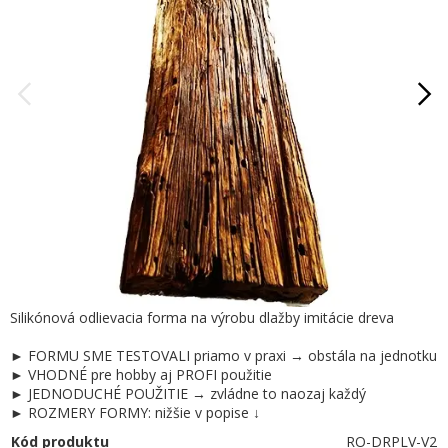
Silikónová odlievacia forma na výrobu dlažby imitácie dreva
► FORMU SME TESTOVALI priamo v praxi → obstála na jednotku
► VHODNÉ pre hobby aj PROFI použitie
► JEDNODUCHÉ POUŽITIE → zvládne to naozaj každý
► ROZMERY FORMY: nižšie v popise ↓
Kód produktu
RO-DRPLV-V2