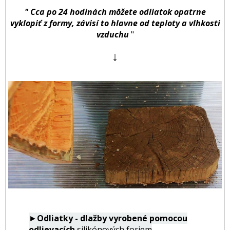
" Cca po 24 hodinách môžete odliatok opatrne
vyklopiť z formy, závisí to hlavne od teploty a vlhkosti
vzduchu
"
↓
►
Odliatky - dlažby vyrobené pomocou
odlievacích
silikónových foriem