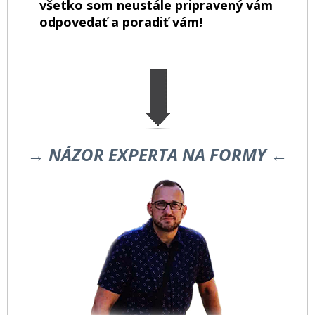
všetko som neustále pripravený vám
odpovedať a poradiť vám!
→ NÁZOR EXPERTA NA FORMY ←