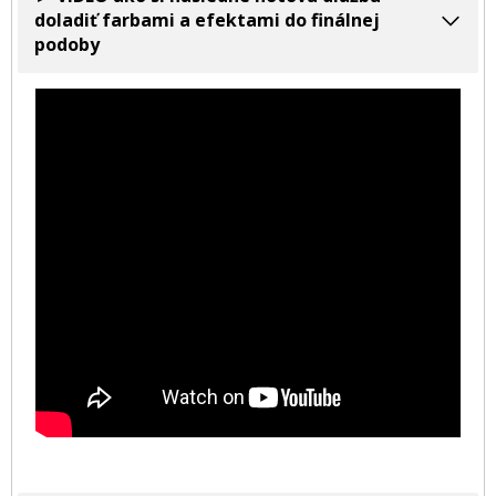
doladiť farbami a efektami do finálnej
podoby