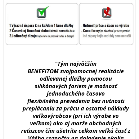
"Tým najväčším
BENEFITOM svojpomocnej realizácie
odlievanej dlažby pomocou
silikónových foriem je možnosť
jednoduchého časovo
flexibilného prevedenia bez nutnosti
preplácania za prácu a ostatné náklady
veľkovýrobcov (pri ich výrobe vo
veľkom) ako aj marže obchodných
reťazcov čím ušetríte celkom veľkú časť z
Vášho rozpočtu na doladenie okolia