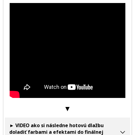
▼
► VIDEO ako si následne hotovú dlažbu
doladiť farbami a efektami do finálnej