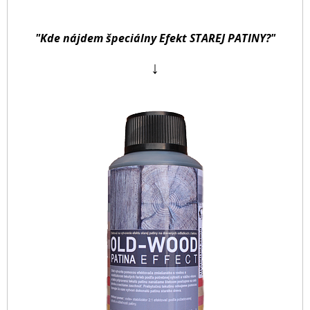
"Kde nájdem špeciálny Efekt STAREJ PATINY?"
↓