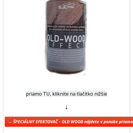
priamo TU, kliknite na tlačítko nižšie
↓
→ ŠPECIÁLNY EFEKTOVAČ - OLD WOOD nájdete v ponuke priam