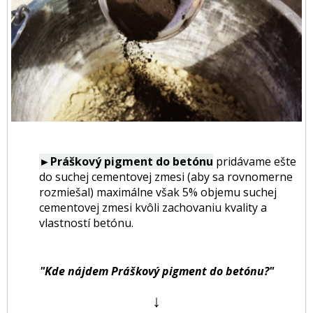
►Práškový pigment do betónu
pridávame ešte
do suchej cementovej zmesi (aby sa rovnomerne
rozmiešal) maximálne však 5% objemu suchej
cementovej zmesi kvôli zachovaniu kvality a
vlastností betónu.
"Kde nájdem Práškový pigment do betónu?"
↓