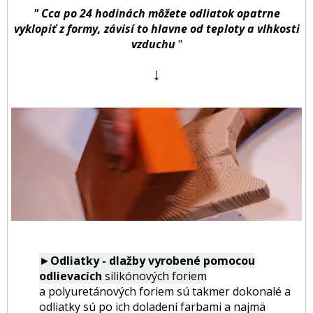
" Cca po 24 hodinách môžete odliatok opatrne
vyklopiť z formy, závisí to hlavne od teploty a vlhkosti
vzduchu
"
↓
►
Odliatky - dlažby vyrobené pomocou
odlievacích
silikónových foriem
a polyuretánových foriem sú takmer dokonalé a
odliatky sú po ich doladení farbami a najmä