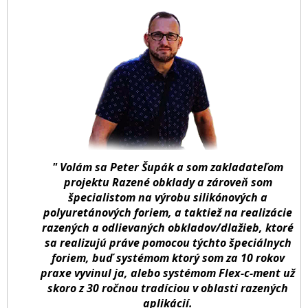
" Volám sa Peter Šupák a som zakladateľom
projektu Razené obklady a zároveň som
špecialistom na výrobu silikónových a
polyuretánových foriem, a taktiež na realizácie
razených a odlievaných obkladov/dlažieb, ktoré
sa realizujú práve pomocou týchto špeciálnych
foriem, buď systémom ktorý som za 10 rokov
praxe vyvinul ja, alebo systémom Flex-c-ment už
skoro z 30 ročnou tradíciou v oblasti razených
aplikácií.