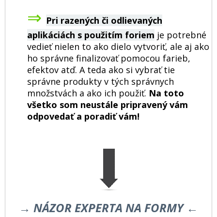
⇒
Pri razených či odlievaných
aplikáciách s použitím foriem
je potrebné
vedieť nielen to ako dielo vytvoriť, ale aj ako
ho správne finalizovať pomocou farieb,
efektov atď. A teda ako si vybrať tie
správne produkty v tých správnych
množstvách a ako ich použiť.
Na toto
všetko som neustále pripravený vám
odpovedať a poradiť vám!
→ NÁZOR EXPERTA NA FORMY ←