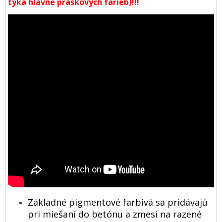
týka hlavne práškových farieb)!!!
Základné pigmentové farbivá sa pridávajú
pri miešaní do betónu a zmesí na razené