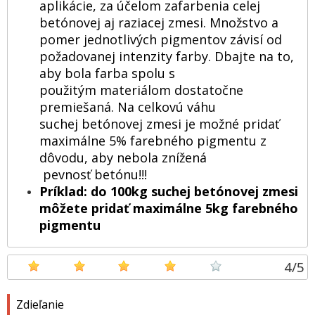
aplikácie, za účelom zafarbenia celej
betónovej aj raziacej zmesi. Množstvo a
pomer jednotlivých pigmentov závisí od
požadovanej intenzity farby. Dbajte na to,
aby bola farba spolu s
použitým materiálom dostatočne
premiešaná. Na celkovú váhu
suchej betónovej zmesi je možné pridať
maximálne 5% farebného pigmentu z
dôvodu, aby nebola znížená
pevnosť betónu!!!
Príklad: do 100kg suchej betónovej zmesi
môžete pridať maximálne 5kg farebného
pigmentu
4
/
5
Zdieľanie