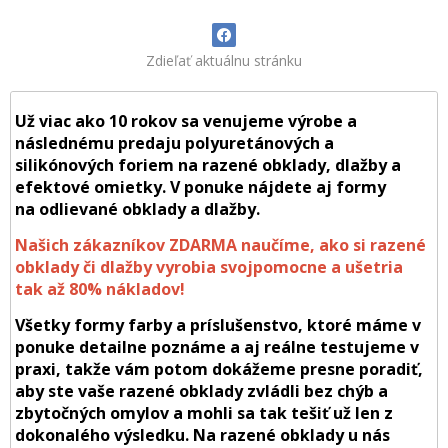
Zdieľať aktuálnu stránku
Už viac ako 10 rokov sa venujeme výrobe a
následnému predaju polyuretánových a
silikónových foriem na razené obklady, dlažby a
efektové omietky. V ponuke nájdete aj formy
na odlievané obklady a dlažby.
Našich zákazníkov ZDARMA naučíme, ako si razené
obklady či dlažby vyrobia svojpomocne a ušetria
tak až 80% nákladov!
Všetky formy farby a príslušenstvo, ktoré máme v
ponuke detailne poznáme a aj reálne testujeme v
praxi, takže vám potom dokážeme presne poradiť,
aby ste vaše razené obklady zvládli bez chýb a
zbytočných omylov a mohli sa tak tešiť už len z
dokonalého výsledku. Na razené obklady u nás