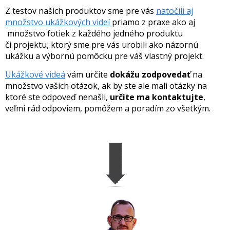
Z testov našich produktov sme pre vás
natočili aj
množstvo ukážkových videí
priamo z praxe ako aj
množstvo fotiek z každého jedného produktu
či projektu, ktorý sme pre vás urobili ako názornú
ukážku a výbornú pomôcku pre váš vlastný projekt.
Ukážkové videá
vám určite
dokážu zodpovedať
na
množstvo vašich otázok, ak by ste ale mali otázky na
ktoré ste odpoveď nenašli,
určite ma kontaktujte
,
veľmi rád odpoviem, pomôžem a poradím zo všetkým.