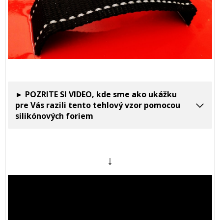
► POZRITE SI VIDEO, kde sme ako ukážku
pre Vás razili tento tehlový vzor pomocou
silikónových foriem
↓