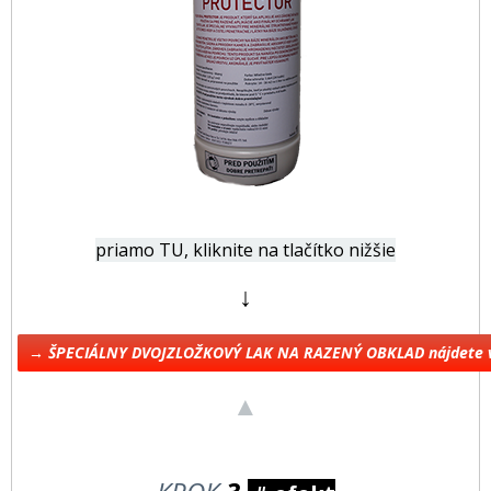
priamo TU, kliknite na tlačítko nižšie
↓
→ ŠPECIÁLNY DVOJZLOŽKOVÝ LAK NA RAZENÝ OBKLAD nájdete 
▲