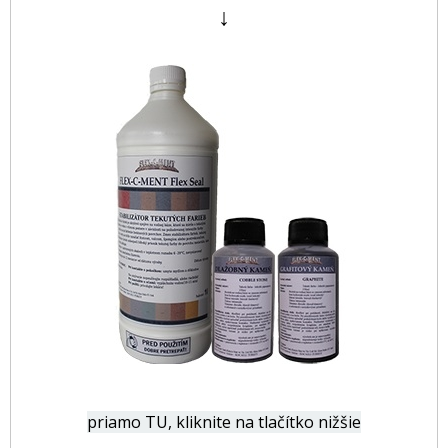
↓
priamo TU, kliknite na tlačítko nižšie