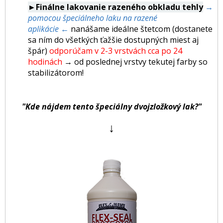
►Finálne lakovanie razeného obkladu tehly
→
pomocou špeciálneho laku na razené
aplikácie ←
nanášame ideálne štetcom (dostanete
sa ním do všetkých ťažšie dostupných miest aj
špár)
odporúčam v 2-3 vrstvách cca po 24
hodinách
→
od poslednej vrstvy tekutej farby so
stabilizátorom!
"Kde nájdem tento špeciálny dvojzložkový lak?"
↓