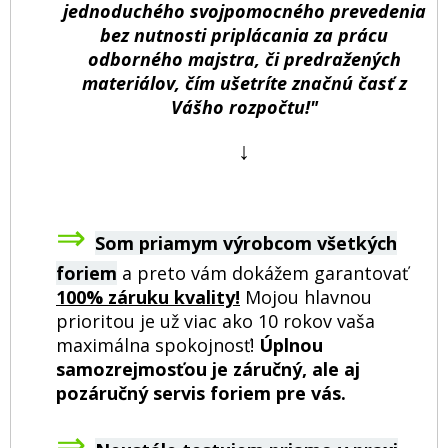
jednoduchého svojpomocného prevedenia
bez nutnosti priplácania za prácu
odborného majstra, či predražených
materiálov, čím ušetríte značnú časť z
Vášho rozpočtu!"
↓
⇒
Som priamym výrobcom všetkých
foriem
a preto vám dokážem garantovať
100% záruku kvality!
Mojou hlavnou
prioritou je už viac ako 10 rokov vaša
maximálna spokojnosť!
Úplnou
samozrejmosťou je záručný, ale aj
pozáručný servis foriem pre vás.
⇒