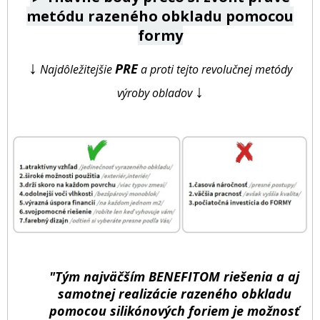
metódu razeného obkladu pomocou
formy
↓
PRE
Najdôležitejšie
a proti tejto revolučnej metódy
↓
výroby obladov
"Tým najväčším BENEFITOM riešenia a aj
samotnej realizácie razeného obkladu
pomocou silikónových foriem je možnosť