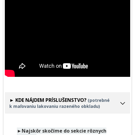
► KDE NÁJDEM PRÍSLUŠENSTVO?
(potrebné
k maľovaniu lakovaniu razeného obkladu)
►Najskôr skočíme do sekcie rôznych