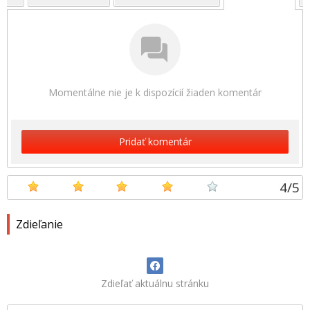
Momentálne nie je k dispozícií žiaden komentár
Pridať komentár
4
/
5
Zdieľanie
Zdieľať aktuálnu stránku