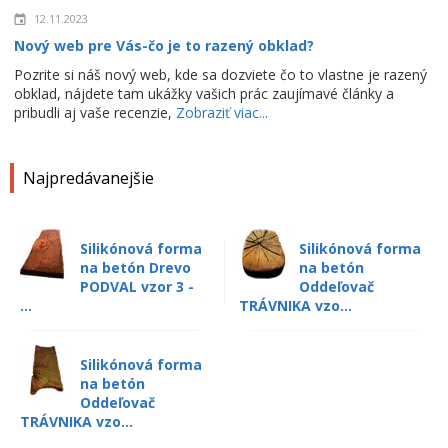
12.11.2023
Nový web pre Vás-čo je to razený obklad?
Pozrite si náš nový web, kde sa dozviete čo to vlastne je razený
obklad, nájdete tam ukážky vašich prác zaujímavé články a
pribudli aj vaše recenzie,
Zobraziť viac...
Najpredávanejšie
Silikónová forma
Silikónová forma
na betón Drevo
na betón
PODVAL vzor 3 -
Oddeľovač
...
TRÁVNIKA vzo...
Silikónová forma
na betón
Oddeľovač
TRÁVNIKA vzo...