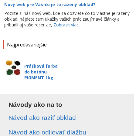
Nový web pre Vás-čo je to razený obklad?
Pozrite si náš nový web, kde sa dozviete čo to vlastne je razený
obklad, nájdete tam ukážky vašich prác zaujímavé články a
pribudli aj vaše recenzie,
Zobraziť viac...
Najpredávanejšie
Prášková farba
do betónu
PIGMENT 1kg
Návody ako na to
Návod ako raziť obklad
Návod ako odlievať dlažbu