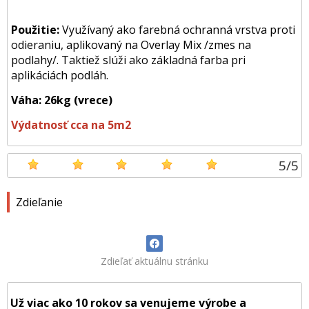
Použitie:
Využívaný ako farebná ochranná vrstva proti
odieraniu, aplikovaný na Overlay Mix /zmes na
podlahy/. Taktiež slúži ako základná farba pri
aplikáciách podláh.
Váha: 26kg (vrece)
Výdatnosť cca na 5m2
5
/
5
Zdieľanie
Zdieľať aktuálnu stránku
Už viac ako 10 rokov sa venujeme výrobe a