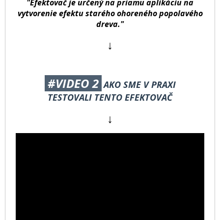
"Efektovač je určený na priamu aplikáciu na
vytvorenie efektu starého ohoreného popolavého
dreva."
↓
#VIDEO 2
AKO SME V PRAXI
TESTOVALI TENTO EFEKTOVAČ
↓