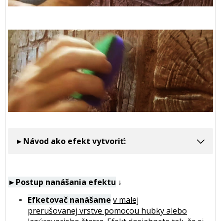
►Návod ako efekt vytvoriť:
►Postup nanášania efektu
↓
Efketovač nanášame
v malej
prerušovanej vrstve pomocou hubky alebo