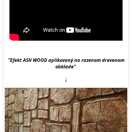
"Efekt ASH WOOD aplikovaný na razenom drevenom
obklade"
↓