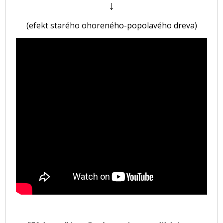
↓
(efekt starého ohoreného-popolavého dreva)