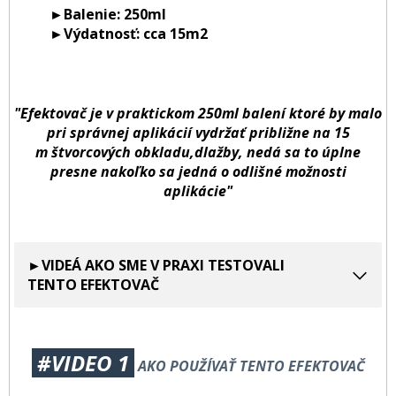
►Balenie: 250ml
►Výdatnosť: cca 15m2
"Efektovač je v praktickom 250ml balení ktoré by malo
pri správnej aplikácií vydržať približne na 15
m štvorcových obkladu,dlažby, nedá sa to úplne
presne nakoľko sa jedná o odlišné možnosti
aplikácie"
►VIDEÁ AKO SME V PRAXI TESTOVALI
TENTO EFEKTOVAČ
#VIDEO 1
AKO POUŽÍVAŤ TENTO EFEKTOVAČ