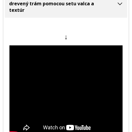
drevený trám pomocou setu valca a
textúr
↓