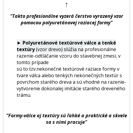
↑
"Takto profesionálne vyzerá čerstvo vyrazený vzor
pomocou polyuretánovej raziacej formy"
►
Polyuretánové textúrové válce a tenké
textúry
(vzor drevo)
slúžia na
profesionálne
razenie-odtláčanie vzoru do stavebnej zmesi, v
tomto prípade
sú to
tzv.nekonečné textúrové raziace formy v
tvare válca alebo tenkých nekonečných textúr s
povrchom starého dreva a sú vhodné na razenie-
vytvorenie dokonalej imitácie starého dreveného
trámu.
"Formy-válce aj textúry sú ľahké a praktické a skvele
sa s nimi pracuje"