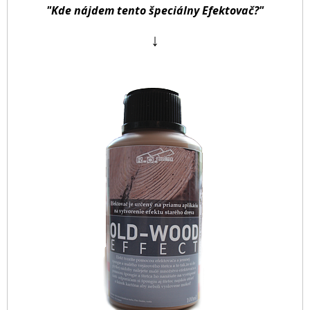
"Kde nájdem tento špeciálny Efektovač?"
↓