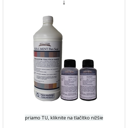
↓
priamo TU, kliknite na tlačítko nižšie