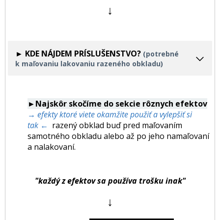
↓
► KDE NÁJDEM PRÍSLUŠENSTVO?
(potrebné
k maľovaniu lakovaniu razeného obkladu)
►Najskôr skočíme do sekcie rôznych efektov
→ efekty ktoré viete okamžite použiť a vylepšiť si
tak ←
razený obklad buď pred maľovaním
samotného obkladu alebo až po jeho namaľovaní
a nalakovaní.
"každý z efektov sa používa trošku inak"
↓