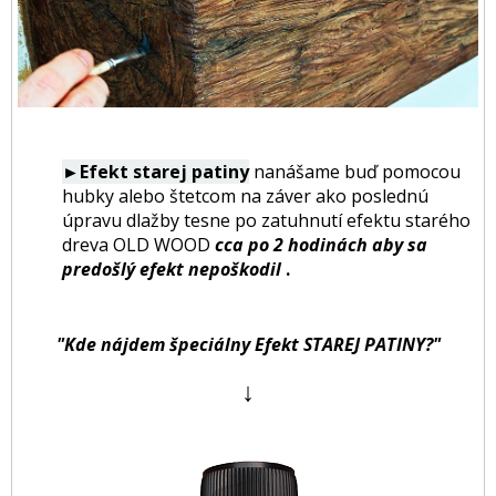
►Efekt starej patiny
nanášame buď pomocou
hubky alebo štetcom na záver ako poslednú
úpravu dlažby tesne po zatuhnutí efektu starého
dreva OLD WOOD
cca po 2 hodinách aby sa
predošlý efekt nepoškodil
.
"Kde nájdem špeciálny Efekt STAREJ PATINY?"
↓