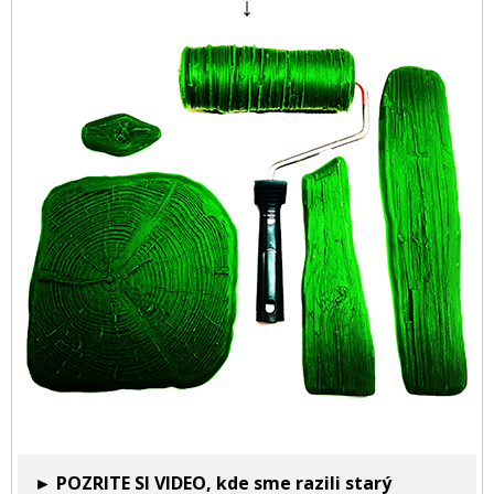
↓
► POZRITE SI VIDEO, kde sme razili starý