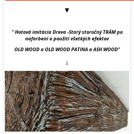
▼
" Hotová imitácia Dreva -Starý storočný TRÁM po
nafarbení a použití všetkých efektov
OLD WOOD a OLD WOOD PATINA a ASH WOOD"
↓