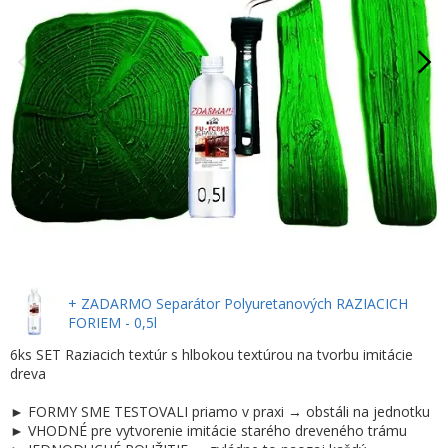
+ ZADARMO Separátor Polyuretanových RAZIACICH
FORIEM - 0,5l
6ks SET Raziacich textúr s hlbokou textúrou na tvorbu imitácie
dreva
► FORMY SME TESTOVALI priamo v praxi → obstáli na jednotku
► VHODNÉ pre vytvorenie imitácie starého dreveného trámu