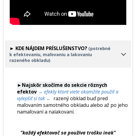
► KDE NÁJDEM PRÍSLUŠENSTVO?
(potrebné
k efektovaniu, maľovaniu a lakovaniu
razeného obkladu)
►Najskôr skočíme do sekcie rôznych
efektov
→ efekty ktoré viete okamžite použiť a
vylepšiť si tak ←
razený obklad buď pred
maľovaním samotného obkladu alebo až po jeho
namaľovaní a nalakovaní.
"každý efektovač sa používa trošku inak"