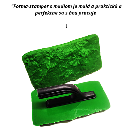
"Forma-stamper s madlom je malá a praktická a
perfektne sa s ňou pracuje"
↓