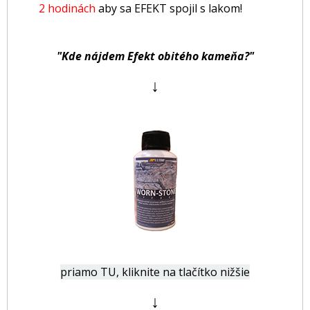
2 hodinách
aby sa EFEKT spojil s lakom!
"Kde nájdem Efekt obitého kameňa?"
↓
priamo TU, kliknite na tlačítko nižšie
↓