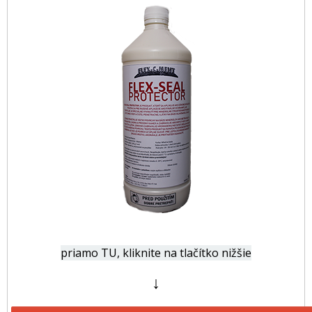
priamo TU, kliknite na tlačítko nižšie
↓