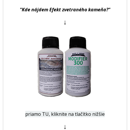
"Kde nájdem Efekt zvetraného kameňa?"
↓
priamo TU, kliknite na tlačítko nižšie
↓