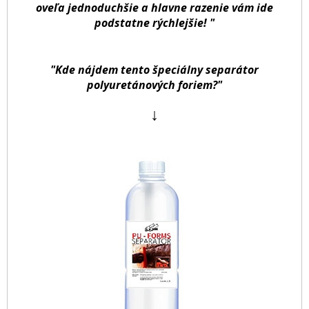
oveľa jednoduchšie a hlavne razenie vám ide
podstatne rýchlejšie!
"
"Kde nájdem tento špeciálny separátor
polyuretánových foriem?"
↓