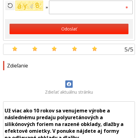
»
Odoslať
5
/
5
Zdieľanie
Zdieľať aktuálnu stránku
Už viac ako 10 rokov sa venujeme výrobe a
následnému predaju polyuretánových a
silikónových foriem na razené obklady, dlažby a
efektové omietky. V ponuke nájdete aj formy
na odlievané obklady a dlažby.