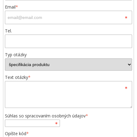
Email
*
Tel.
Typ otázky
Text otázky
*
Súhlas so spracovaním osobných údajov
*
Opíšte kód
*