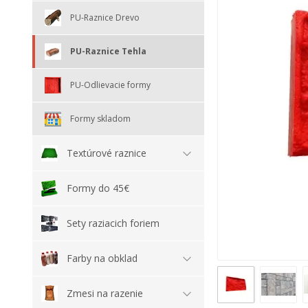
PU-Raznice Drevo
PU-Raznice Tehla
PU-Odlievacie formy
Formy skladom
Textúrové raznice
Formy do 45€
Sety raziacich foriem
Farby na obklad
Zmesi na razenie