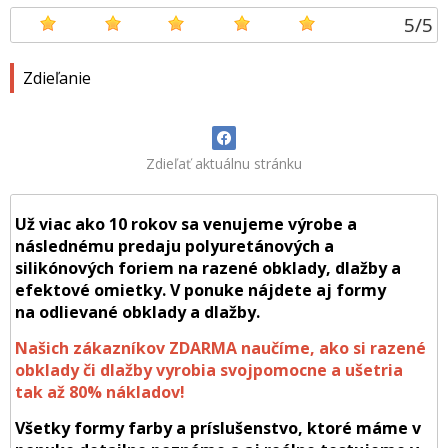
5
/
5
Zdieľanie
Zdieľať aktuálnu stránku
Už viac ako 10 rokov sa venujeme výrobe a
následnému predaju polyuretánových a
silikónových foriem na razené obklady, dlažby a
efektové omietky. V ponuke nájdete aj formy
na odlievané obklady a dlažby.
Našich zákazníkov ZDARMA naučíme, ako si razené
obklady či dlažby vyrobia svojpomocne a ušetria
tak až 80% nákladov!
Všetky formy farby a príslušenstvo, ktoré máme v