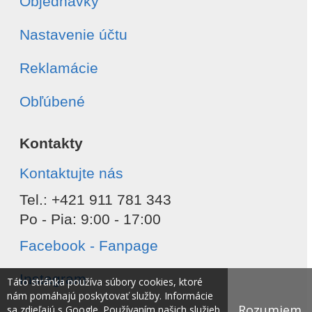
Objednávky
Nastavenie účtu
Reklamácie
Obľúbené
Kontakty
Kontaktujte nás
Tel.: +421 911 781 343
Po - Pia: 9:00 - 17:00
Facebook - Fanpage
Instagram
Táto stránka používa súbory cookies, ktoré
nám pomáhajú poskytovať služby. Informácie
Rozumiem
sa zdieľajú s Google. Používaním našich služieb