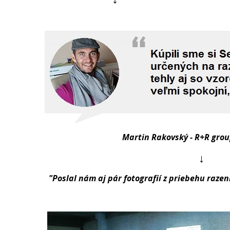
Martin Rakovský - R+R gro
↓
"Poslal nám aj pár fotografií z priebehu razen