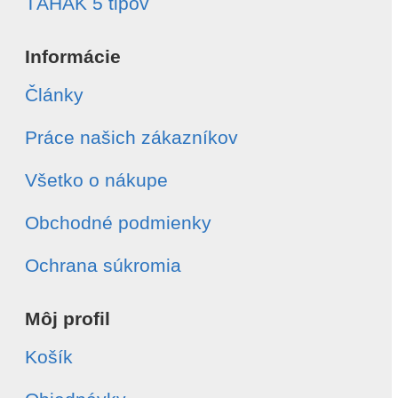
ŤAHÁK 5 tipov
Informácie
Články
Práce našich zákazníkov
Všetko o nákupe
Obchodné podmienky
Ochrana súkromia
Môj profil
Košík