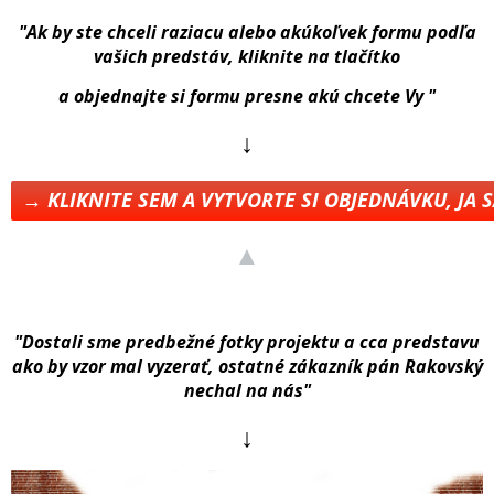
"Ak by ste chceli raziacu alebo akúkoľvek formu podľa
vašich predstáv, kliknite na tlačítko
a objednajte si formu presne akú chcete Vy "
↓
→ KLIKNITE SEM A VYTVORTE SI OBJEDNÁVKU, JA
▲
"Dostali sme predbežné fotky projektu a cca predstavu
ako by vzor mal vyzerať, ostatné zákazník pán Rakovský
nechal na nás"
↓