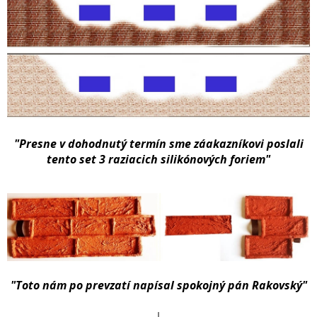
"Presne v dohodnutý termín sme záakazníkovi poslali
tento set 3 raziacich silikónových foriem"
"Toto nám po prevzatí napísal spokojný pán Rakovský"
↓