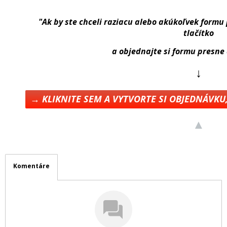
"Ak by ste chceli raziacu alebo akúkoľvek formu 
tlačítko
a objednajte si formu presne 
↓
→ KLIKNITE SEM A VYTVORTE SI OBJEDNÁVKU
▲
Komentáre