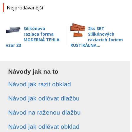
Nejprodávanější
Silikónová
2ks SET
raziaca forma
Silikónových
MODERNÁ TEHLA
raziacich foriem
vzor Z3
RUSTIKÁLNA...
Návody jak na to
Návod jak razit obklad
Návod jak odlévat dlažbu
Návod na raženou dlažbu
Návod jak odlévat obklad