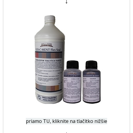
↓
priamo TU, kliknite na tlačítko nižšie