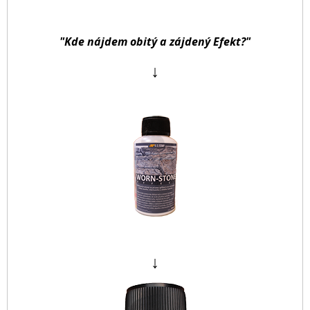
"Kde nájdem obitý a zájdený Efekt?"
↓
↓