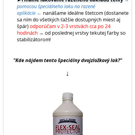
pomocou špeciálneho laku na razené
aplikácie ←
nanášame ideálne štetcom (dostanete
sa ním do všetkých ťažšie dostupných miest aj
špár)
odporúčam v 2-3 vrstvách cca po 24
hodinách
→
od poslednej vrstvy tekutej farby so
stabilizátorom!
"Kde nájdem tento špeciálny dvojzložkový lak?"
↓