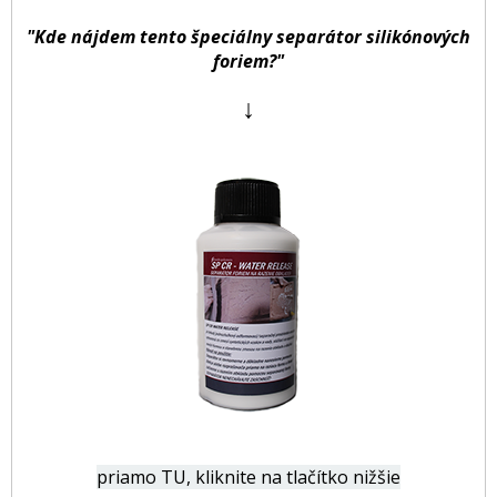
"Kde nájdem tento špeciálny separátor silikónových
foriem?"
↓
priamo TU, kliknite na tlačítko nižšie