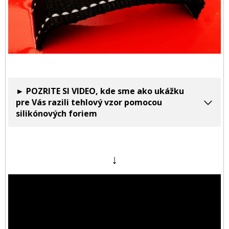
► POZRITE SI VIDEO, kde sme ako ukážku
pre Vás razili tehlový vzor pomocou
silikónových foriem
↓