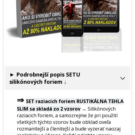
► Podrobnejší popis SETU
silikónových foriem
↓
⇒
SET raziacich foriem RUSTIKÁLNA TEHLA
SLIM
sa skladá zo 2 vzorov
→ Silikónových
raziacich foriem, a samozrejme že pri použití
všetkých týchto vzorov bude obklad oveľa
rozmanitejší a členitejší a bude vyzerať naozaj