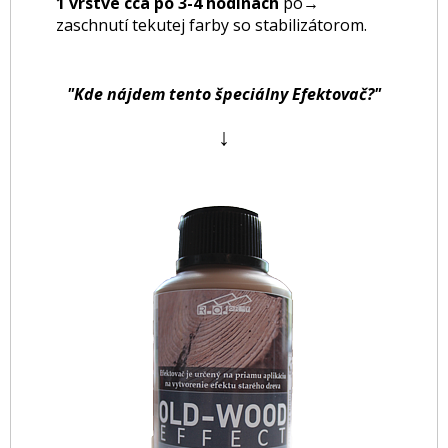
1 vrstve cca po 3-4 hodinách
po
→
zaschnutí tekutej farby so stabilizátorom.
"Kde nájdem tento špeciálny Efektovač?"
↓