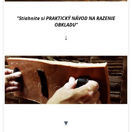
"Stiahnite si PRAKTICKÝ NÁVOD NA RAZENIE
OBKLADU"
↓
▼