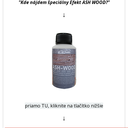
"Kde nájdem špeciálny Efekt ASH WOOD?"
↓
priamo TU, kliknite na tlačítko nižšie
↓