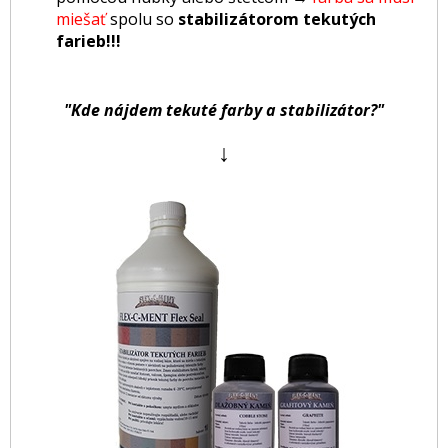
miešať
spolu so
stabilizátorom tekutých
farieb!!!
"Kde nájdem tekuté farby a stabilizátor?"
↓