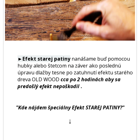
►Efekt starej patiny
nanášame buď pomocou
hubky alebo štetcom na záver ako poslednú
úpravu dlažby tesne po zatuhnutí efektu starého
dreva OLD WOOD
cca po 2 hodinách aby sa
predošlý efekt nepoškodil
.
"Kde nájdem špeciálny Efekt STAREJ PATINY?"
↓