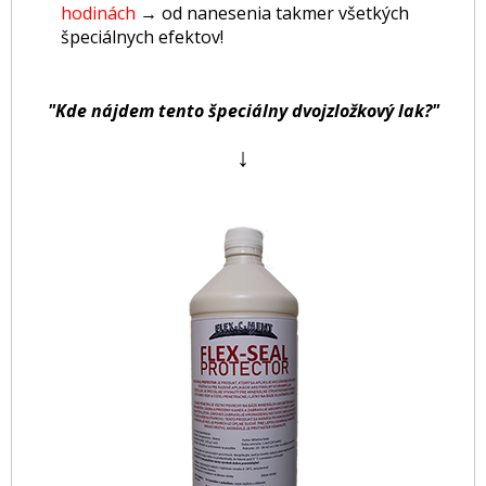
hodinách
→
od nanesenia takmer všetkých
špeciálnych efektov!
"Kde nájdem tento špeciálny dvojzložkový lak?"
↓