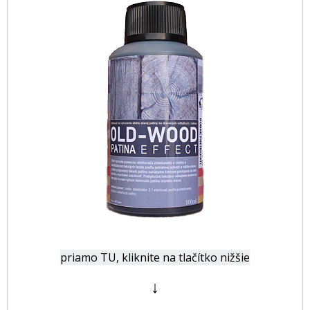
priamo TU, kliknite na tlačítko nižšie
↓