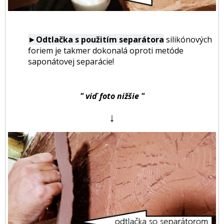
►
Odtlačka s použitím separátora
silikónových
foriem je takmer dokonalá
oproti metóde
saponátovej separácie!
" viď foto nižšie "
↓