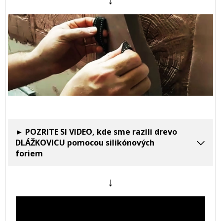
► POZRITE SI VIDEO, kde sme razili drevo
DLÁŽKOVICU pomocou silikónových
foriem
↓