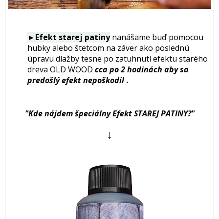
►Efekt starej patiny
nanášame buď pomocou
hubky alebo štetcom na záver ako poslednú
úpravu dlažby tesne po zatuhnutí efektu starého
dreva OLD WOOD
cca po 2 hodinách aby sa
predošlý efekt nepoškodil
.
"Kde nájdem špeciálny Efekt STAREJ PATINY?"
↓