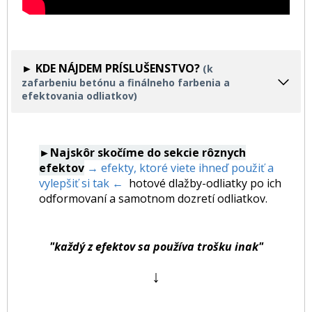
► KDE NÁJDEM PRÍSLUŠENSTVO?
(k
zafarbeniu betónu a finálneho farbenia a
efektovania odliatkov)
►Najskôr skočíme do sekcie rôznych
efektov
→ efekty, ktoré viete ihneď použiť a
vylepšiť si tak ←
hotové dlažby-odliatky po ich
odformovaní a samotnom dozretí odliatkov.
"každý z efektov sa používa trošku inak"
↓