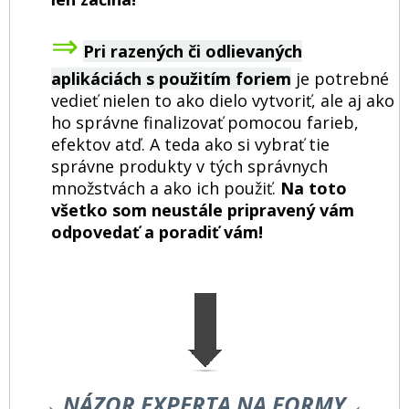
⇒
Pri razených či odlievaných
aplikáciách s použitím foriem
je potrebné
vedieť nielen to ako dielo vytvoriť, ale aj ako
ho správne finalizovať pomocou farieb,
efektov atď. A teda ako si vybrať tie
správne produkty v tých správnych
množstvách a ako ich použiť.
Na toto
všetko som neustále pripravený vám
odpovedať a poradiť vám!
→ NÁZOR EXPERTA NA FORMY ←