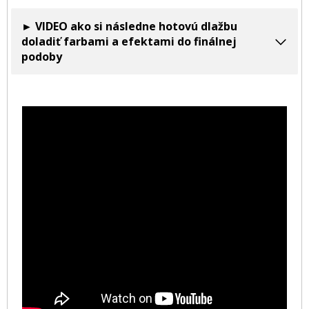
► VIDEO ako si následne hotovú dlažbu
doladiť farbami a efektami do finálnej
podoby