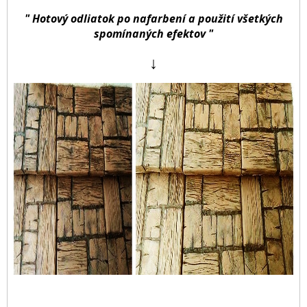
" Hotový odliatok po nafarbení a použití všetkých
spomínaných efektov "
↓