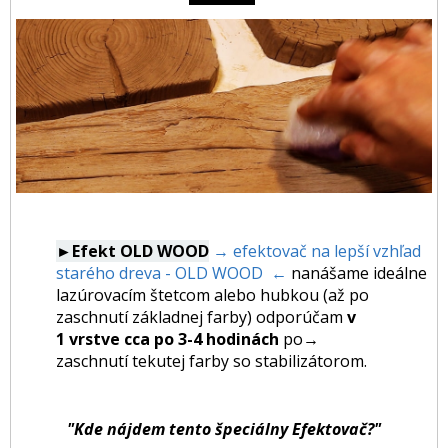
►Efekt OLD WOOD
→ efektovač na lepší vzhľad
starého dreva - OLD WOOD ←
nanášame ideálne
lazúrovacím štetcom alebo hubkou (až po
zaschnutí základnej farby) odporúčam
v
1 vrstve cca po 3-4 hodinách
po
→
zaschnutí tekutej farby so stabilizátorom.
"Kde nájdem tento špeciálny Efektovač?"