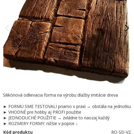
Silikónová odlievacia forma na výrobu dlažby imitácie dreva
► FORMU SME TESTOVALI priamo v praxi → obstála na jednotku
► VHODNÉ pre hobby aj PROFI použitie
► JEDNODUCHÉ POUŽITIE → zvládne to naozaj každý
► ROZMERY FORMY: nižšie v popise ↓
Kód produktu
RO-SD-V2