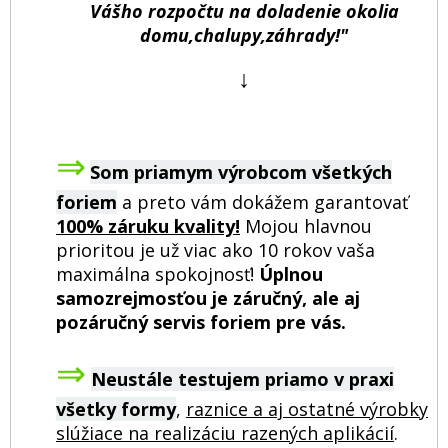
Vášho rozpočtu na doladenie okolia
domu,chalupy,záhrady!"
↓
⇒
Som priamym výrobcom všetkých
foriem
a preto vám dokážem garantovať
100% záruku kvality!
Mojou hlavnou
prioritou je už viac ako 10 rokov vaša
maximálna spokojnosť!
Úplnou
samozrejmosťou je záručný, ale aj
pozáručný servis foriem pre vás.
⇒
Neustále testujem priamo v praxi
všetky formy
,
raznice a aj ostatné výrobky
slúžiace na realizáciu razených aplikácií
.