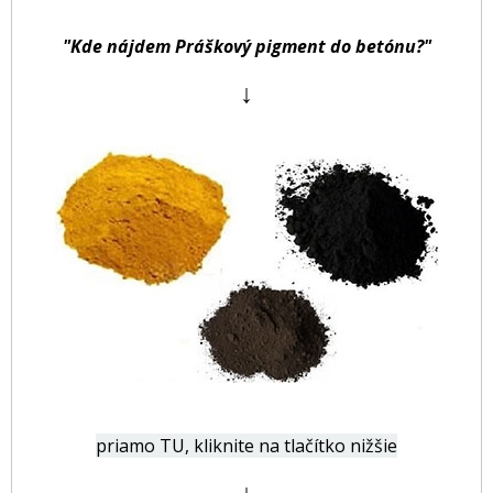
"Kde nájdem Práškový pigment do betónu?"
↓
priamo TU, kliknite na tlačítko nižšie
↓