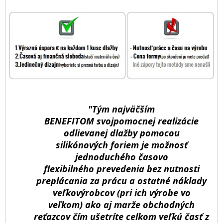
"Tým najväčším
BENEFITOM svojpomocnej realizácie
odlievanej dlažby pomocou
silikónových foriem je možnosť
jednoduchého časovo
flexibilného prevedenia bez nutnosti
preplácania za prácu a ostatné náklady
veľkovýrobcov (pri ich výrobe vo
veľkom) ako aj marže obchodných
reťazcov čím ušetríte celkom veľkú časť z