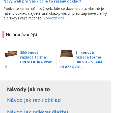
Nový web pro Vás - co je to ražený obklad?
Podívejte se na náš nový web, kde se dozvíte co to vlastně je
ražený obklad, najdete tam ukázky vašich prací zajímavé články
a přibyly i vaše recenze,
Zobrazit více...
Nejprodávanější
Silikónová
Silikónová
raziaca forma
raziaca forma
DREVO KÔRA vzor
DREVO - STARÁ
Z
DLÁŽKOVIC...
Návody jak na to
Návod jak razit obklad
Návod jak odlévat dlažbu