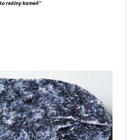
ako reálny kameň"