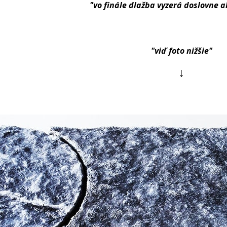
"vo finále dlažba vyzerá doslovne 
"viď foto nižšie"
↓