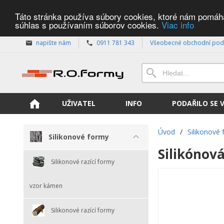
Táto stránka používa súbory cookies, ktoré nám pomáhaj
súhlas s používaním súborov cookies.
Viac info
napište nám
0911 781 343
Všeobecné obchodní pod
UŽIVATEL
INFO
PODAŘILO SE 
Úvod
/
Silikonové
Silikonové formy
Silikónov
Silikonové razící formy
vzor kámen
Silikonové razící formy