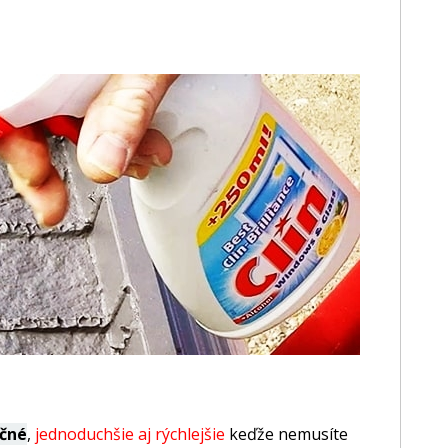
očné
,
jednoduchšie aj rýchlejšie
keďže nemusíte