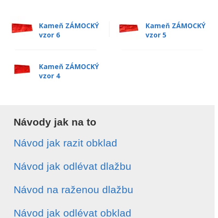
Kameň ZÁMOCKÝ
Kameň ZÁMOCKÝ
vzor 6
vzor 5
Kameň ZÁMOCKÝ
vzor 4
Návody jak na to
Návod jak razit obklad
Návod jak odlévat dlažbu
Návod na raženou dlažbu
Návod jak odlévat obklad