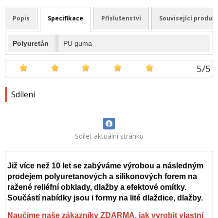
Popis
Specifikace
Příslušenství
Související produk
Polyuretán
PU guma
5
/
5
Sdílení
Sdílet aktuální stránku
Již více než 10 let se zabýváme výrobou a následným
prodejem polyuretanových a silikonových forem na
ražené reliéfní obklady, dlažby a efektové omítky.
Součástí nabídky jsou i formy na lité dlaždice, dlažby.
Naučíme naše zákazníky ZDARMA, jak vyrobit vlastní