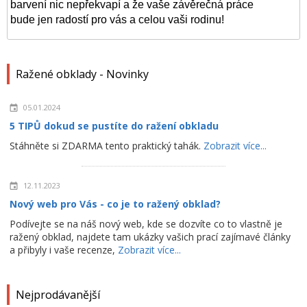
barvení nic nepřekvapí a že vaše závěrečná práce
bude jen radostí pro vás a celou vaši rodinu!
Ražené obklady - Novinky
05.01.2024
5 TIPŮ dokud se pustíte do ražení obkladu
Stáhněte si ZDARMA tento praktický tahák.
Zobrazit více...
12.11.2023
Nový web pro Vás - co je to ražený obklad?
Podívejte se na náš nový web, kde se dozvíte co to vlastně je
ražený obklad, najdete tam ukázky vašich prací zajímavé články
a přibyly i vaše recenze,
Zobrazit více...
Nejprodávanější