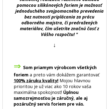
pomocou silikónových foriem je možnosť
jednoduchého svojpomocného prevedenia
bez nutnosti priplácania za prácu
odborného majstra, či predražených
materiálov, čím ušetríte značnú časť z
Vášho rozpočtu! "
↓
⇒
Som priamym výrobcom všetkých
foriem
a preto vám dokážem garantovať
100% záruku kvality!
Mojou hlavnou
prioritou je už viac ako 10 rokov vaša
maximálna spokojnosť!
Úplnou
samozrejmosťou je záručný, ale aj
pozáručný servis foriem pre vás.