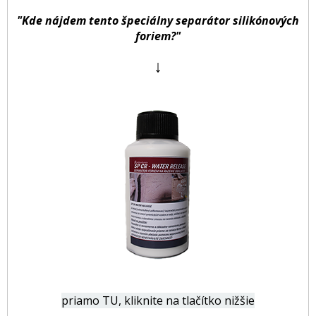
"Kde nájdem tento špeciálny separátor silikónových
foriem?"
↓
priamo TU, kliknite na tlačítko nižšie