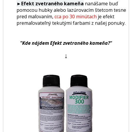
►Efekt zvetraného kameňa
nanášame buď
pomocou hubky alebo lazúrovacím štetcom tesne
pred maľovaním,
cca po 30 minútach
je efekt
premaľovateľný tekutými farbami z našej ponuky.
"Kde nájdem Efekt zvetraného kameňa?"
↓