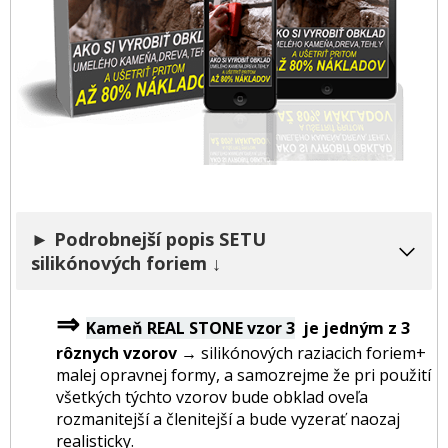
► Podrobnejší popis SETU
silikónových foriem ↓
⇒
Kameň REAL STONE vzor 3
je jedným z 3
rôznych vzorov →
silikónových raziacich foriem+
malej opravnej formy, a samozrejme že pri použití
všetkých týchto vzorov bude obklad oveľa
rozmanitejší a členitejší a bude vyzerať naozaj
realisticky.