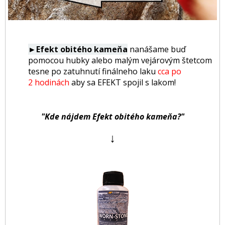
►Efekt obitého kameňa
nanášame buď
pomocou
hubky alebo malým vejárovým štetcom
tesne po zatuhnutí finálneho laku
cca po
2 hodinách
aby sa EFEKT spojil s lakom!
"Kde nájdem Efekt obitého kameňa?"
↓