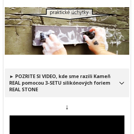
► POZRITE SI VIDEO, kde sme razili Kameň
REAL pomocou 3-SETU silikónových foriem
REAL STONE
↓