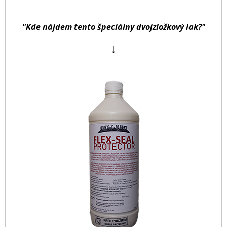
"Kde nájdem tento špeciálny dvojzložkový lak?"
↓