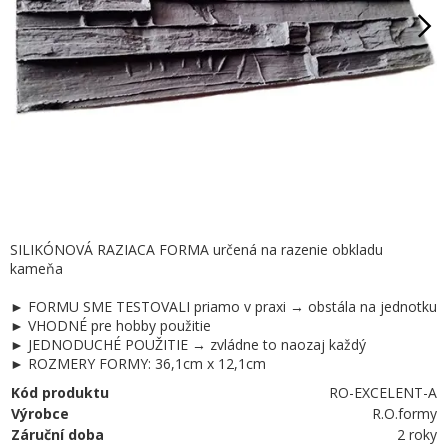
SILIKÓNOVÁ RAZIACA FORMA určená na razenie obkladu
kameňa
► FORMU SME TESTOVALI priamo v praxi → obstála na jednotku
► VHODNÉ pre hobby použitie
► JEDNODUCHÉ POUŽITIE → zvládne to naozaj každý
► ROZMERY FORMY: 36,1cm x 12,1cm
Kód produktu
RO-EXCELENT-A
Výrobce
R.O.formy
Záruční doba
2 roky