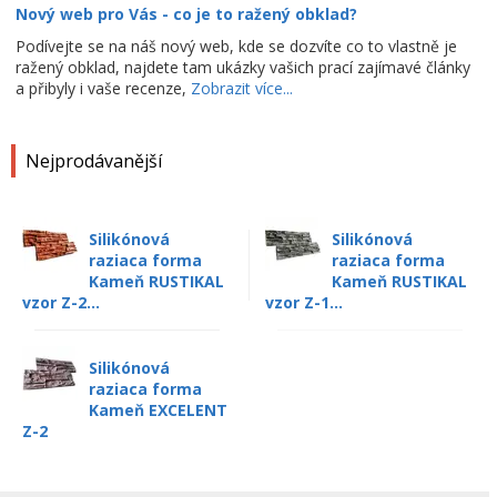
Nový web pro Vás - co je to ražený obklad?
Podívejte se na náš nový web, kde se dozvíte co to vlastně je
ražený obklad, najdete tam ukázky vašich prací zajímavé články
a přibyly i vaše recenze,
Zobrazit více...
Nejprodávanější
Silikónová
Silikónová
raziaca forma
raziaca forma
Kameň RUSTIKAL
Kameň RUSTIKAL
vzor Z-2...
vzor Z-1...
Silikónová
raziaca forma
Kameň EXCELENT
Z-2