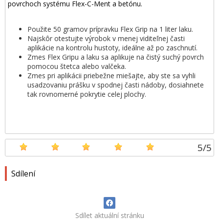
povrchoch systému Flex-C-Ment a betónu.
Použite 50 gramov prípravku Flex Grip na 1 liter laku.
Najskôr otestujte výrobok v menej viditeľnej časti
aplikácie na kontrolu hustoty, ideálne až po zaschnutí.
Zmes Flex Gripu a laku sa aplikuje na čistý suchý povrch
pomocou štetca alebo valčeka.
Zmes pri aplikácii priebežne miešajte, aby ste sa vyhli
usadzovaniu prášku v spodnej časti nádoby, dosiahnete
tak rovnomerné pokrytie celej plochy.
5
/
5
Sdílení
Sdílet aktuální stránku