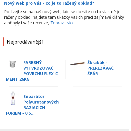
Nový web pro Vás - co je to ražený obklad?
Podívejte se na náš nový web, kde se dozvíte co to vlastně je
ražený obklad, najdete tam ukázky vašich prací zajímavé články
a přibyly i vaše recenze,
Zobrazit více...
Nejprodávanější
FAREBNÝ
Škrabák -
VYTVRDZOVAČ
PREREZÁVAČ
POVRCHU FLEX-C-
ŠPÁR
MENT 26KG
Separátor
Polyuretanových
RAZIACICH
FORIEM - 0,5...