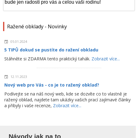
bude jen radostí pro vás a celou vaši rodinu!
Ražené obklady - Novinky
05.01.2024
5 TIPŮ dokud se pustíte do ražení obkladu
Stáhněte si ZDARMA tento praktický tahák.
Zobrazit více...
12.11.2023
Nový web pro Vás - co je to ražený obklad?
Podívejte se na náš nový web, kde se dozvíte co to vlastně je
ražený obklad, najdete tam ukázky vašich prací zajímavé články
a přibyly i vaše recenze,
Zobrazit více...
Návody jak na to