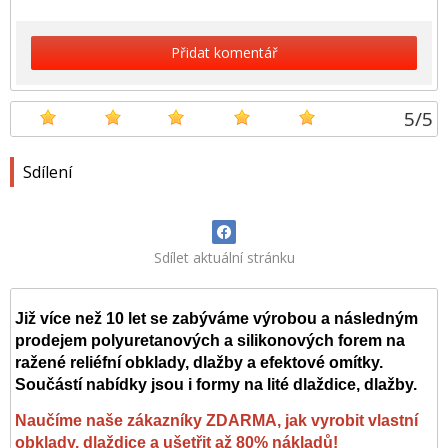
Přidat komentář
5
/
5
Sdílení
Sdílet aktuální stránku
Již více než 10 let se zabýváme výrobou a následným
prodejem polyuretanových a silikonových forem na
ražené reliéfní obklady, dlažby a efektové omítky.
Součástí nabídky jsou i formy na lité dlaždice, dlažby.
Naučíme naše zákazníky ZDARMA, jak vyrobit vlastní
obklady, dlaždice a ušetřit až 80% nákladů!