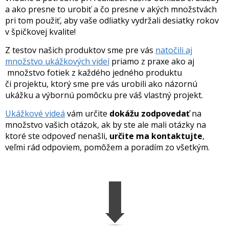
a ako presne to urobiť a čo presne v akých množstvách
pri tom použiť, aby vaše odliatky vydržali desiatky rokov
v špičkovej kvalite!
Z testov našich produktov sme pre vás
natočili aj
množstvo ukážkových videí
priamo z praxe ako aj
množstvo fotiek z každého jedného produktu
či projektu, ktorý sme pre vás urobili ako názornú
ukážku a výbornú pomôcku pre váš vlastný projekt.
Ukážkové videá
vám určite
dokážu zodpovedať
na
množstvo vašich otázok, ak by ste ale mali otázky na
ktoré ste odpoveď nenašli,
určite ma kontaktujte
,
veľmi rád odpoviem, pomôžem a poradím zo všetkým.