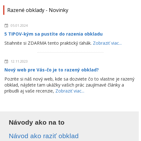
Razené obklady - Novinky
05.01.2024
5 TIPOV-kým sa pustíte do razenia obkladu
Stiahnite si ZDARMA tento praktický ťahák.
Zobraziť viac...
12.11.2023
Nový web pre Vás-čo je to razený obklad?
Pozrite si náš nový web, kde sa dozviete čo to vlastne je razený
obklad, nájdete tam ukážky vašich prác zaujímavé články a
pribudli aj vaše recenzie,
Zobraziť viac...
Návody ako na to
Návod ako raziť obklad