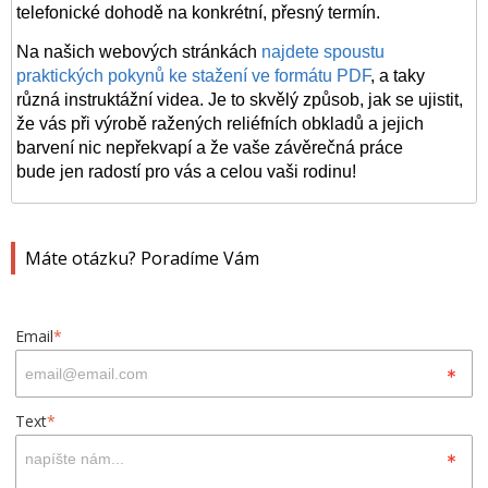
telefonické dohodě na konkrétní, přesný termín.
Na našich webových stránkách
najdete spoustu
praktických pokynů ke stažení ve formátu PDF
, a taky
různá instruktážní videa. Je to skvělý způsob, jak se ujistit,
že vás při výrobě ražených reliéfních
obkladů
a jejich
barvení nic nepřekvapí a že vaše závěrečná práce
bude jen radostí pro vás a celou vaši rodinu!
Máte otázku? Poradíme Vám
Email
*
Text
*