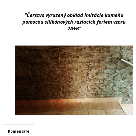
"Čerstvo vyrazený obklad imitácie kameňa
pomocou silikónových raziacich foriem vzoru
2A+B"
Komentáře