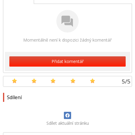
Momentálně není k dispozici žádný komentář
Přidat komentář
5
/
5
Sdílení
Sdílet aktuální stránku